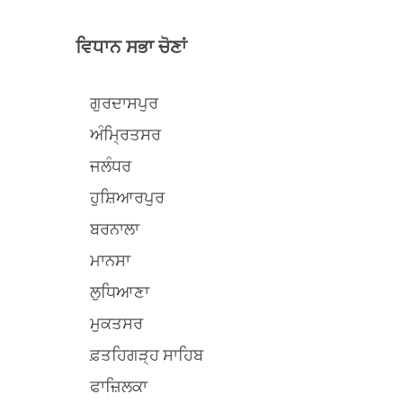
ਵਿਧਾਨ ਸਭਾ ਚੋਣਾਂ
ਗੁਰਦਾਸਪੁਰ
ਅੰਮ੍ਰਿਤਸਰ
ਜਲੰਧਰ
ਹੁਸ਼ਿਆਰਪੁਰ
ਬਰਨਾਲਾ
ਮਾਨਸਾ
ਲੁਧਿਆਣਾ
ਮੁਕਤਸਰ
ਫ਼ਤਹਿਗੜ੍ਹ ਸਾਹਿਬ
ਫਾਜ਼ਿਲਕਾ