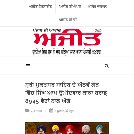
ਅਜੀਤ ਵੈਬਸਾਈਟ
ਅਜੀਤ ਈ-ਪੇਪਰ
अजीत समाचार
ਅਜੀਤ ਟੀ ਵੀ
ਸ੍ਰੀ ਮੁਕਤਸਰ ਸਾਹਿਬ ਦੇ ਅੱਠਵੇਂ ਗੇੜ
ਵਿੱਚ ਸਿੰਘ ਆਪ ਉਮੀਦਵਾਰ ਕਾਕਾ ਬਰਾਡ਼
8945 ਵੋਟਾਂ ਨਾਲ ਅੱਗੇ
ਮੁਕਤਸਰ
4 year(s) ago