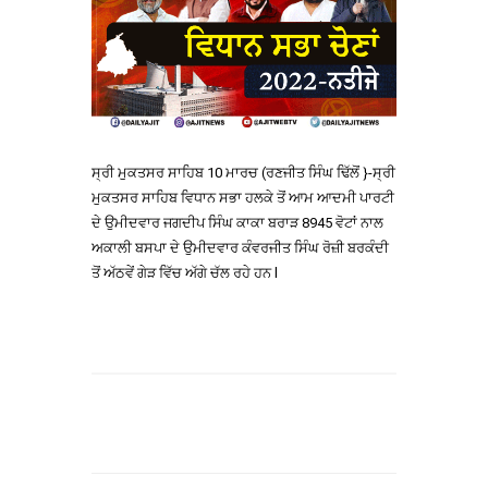
ਸ੍ਰੀ ਮੁਕਤਸਰ ਸਾਹਿਬ 10 ਮਾਰਚ (ਰਣਜੀਤ ਸਿੰਘ ਢਿੱਲੋਂ }-ਸ੍ਰੀ
ਮੁਕਤਸਰ ਸਾਹਿਬ ਵਿਧਾਨ ਸਭਾ ਹਲਕੇ ਤੋਂ ਆਮ ਆਦਮੀ ਪਾਰਟੀ
ਦੇ ਉਮੀਦਵਾਰ ਜਗਦੀਪ ਸਿੰਘ ਕਾਕਾ ਬਰਾੜ 8945 ਵੋਟਾਂ ਨਾਲ
ਅਕਾਲੀ ਬਸਪਾ ਦੇ ਉਮੀਦਵਾਰ ਕੰਵਰਜੀਤ ਸਿੰਘ ਰੋਜ਼ੀ ਬਰਕੰਦੀ
ਤੋਂ ਅੱਠਵੇਂ ਗੇੜ ਵਿੱਚ ਅੱਗੇ ਚੱਲ ਰਹੇ ਹਨ l