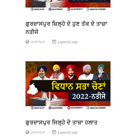
ਗੁਰਦਾਸਪੁਰ ਜ਼ਿਲ੍ਹੇ ਦੇ ਹੁਣ ਤੱਕ ਦੇ ਤਾਜ਼ਾ
ਨਤੀਜੇ
ਗੁਰਦਾਸਪੁਰ
4 year(s) ago
ਗੁਰਦਾਸਪੁਰ ਜਿਲ੍ਹੇ ਦੇ ਤਾਜ਼ਾ ਹਲਾਤ
ਗੁਰਦਾਸਪੁਰ
4 year(s) ago