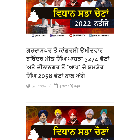
ਗੁਰਦਾਸਪੁਰ ਤੋਂ ਕਾਂਗਰਸੀ ਉਮੀਦਵਾਰ
ਬਰਿੰਦਰ ਮੀਤ ਸਿੰਘ ਪਾਹੜਾ 3274 ਵੋਟਾਂ
ਅਤੇ ਦੀਨਾਨਗਰ ਤੋਂ 'ਆਪ' ਦੇ ਸ਼ਮਸ਼ੇਰ
ਸਿੰਘ 2058 ਵੋਟਾਂ ਨਾਲ ਅੱਗੇ
ਗੁਰਦਾਸਪੁਰ
4 year(s) ago