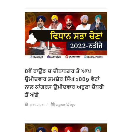
8ਵੇਂ ਰਾਉਂਡ ਚ ਦੀਨਾਨਗਰ ਤੋ ਆਪ
ਉਮੀਦਵਾਰ ਸ਼ਮਸ਼ੇਰ ਸਿੰਘ 1889 ਵੋਟਾਂ
ਨਾਲ ਕਾਂਗਰਸ ਉਮੀਦਵਾਰ ਅਰੁਣਾ ਚੌਧਰੀ
ਤੋਂ ਅੱਗੇ
ਗੁਰਦਾਸਪੁਰ
4 year(s) ago