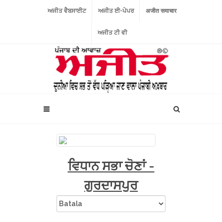
ਅਜੀਤ ਵੈਬਸਾਈਟ
ਅਜੀਤ ਈ-ਪੇਪਰ
अजीत समाचार
ਅਜੀਤ ਟੀ ਵੀ
ਵਿਧਾਨ ਸਭਾ ਚੋਣਾਂ -
ਗੁਰਦਾਸਪੁਰ