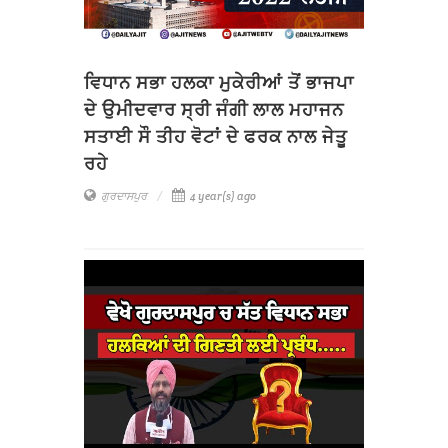
ਵਿਧਾਨ ਸਭਾ ਹਲਕਾ ਮੁਕੇਰੀਆਂ ਤੋਂ ਭਾਜਪਾ
ਦੇ ਉਮੀਦਵਾਰ ਸ੍ਰੀ ਜੰਗੀ ਲਾਲ ਮਹਾਜਨ
ਸਤਾਈ ਸੌ ਤੀਹ ਵੋਟਾਂ ਦੇ ਫਰਕ ਨਾਲ ਜੇਤੂ
ਰਹੇ
ਗੁਰਦਾਸਪੁਰ
4 year(s) ago