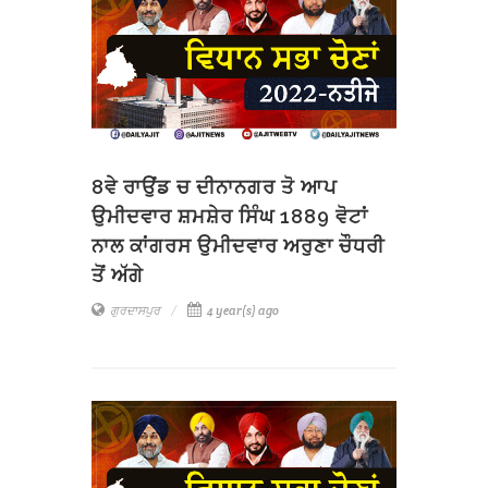
8ਵੇ ਰਾਉਂਡ ਚ ਦੀਨਾਨਗਰ ਤੋ ਆਪ
ਉਮੀਦਵਾਰ ਸ਼ਮਸ਼ੇਰ ਸਿੰਘ 1889 ਵੋਟਾਂ
ਨਾਲ ਕਾਂਗਰਸ ਉਮੀਦਵਾਰ ਅਰੁਣਾ ਚੌਧਰੀ
ਤੋਂ ਅੱਗੇ
ਗੁਰਦਾਸਪੁਰ
4 year(s) ago