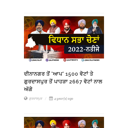
ਦੀਨਾਨਗਰ ਤੋਂ 'ਆਪ' 1500 ਵੋਟਾਂ ਤੇ
ਗੁਰਦਾਸਪੁਰ ਤੋਂ ਪਾਹੜਾ 2667 ਵੋਟਾਂ ਨਾਲ
ਅੱਗੇ
ਗੁਰਦਾਸਪੁਰ
4 year(s) ago