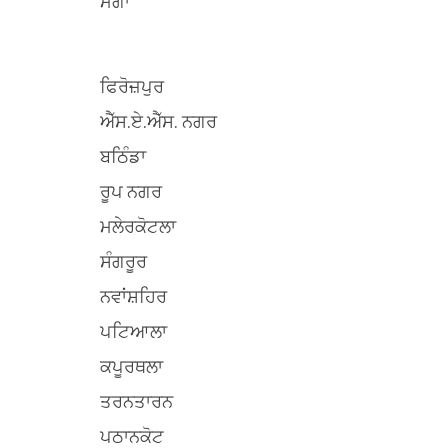
ਮੋਗਾ
ਫਿਰੋਜ਼ਪੁਰ
ਐੱਸ.ਏ.ਐੱਸ. ਨਗਰ
ਬਠਿੰਡਾ
ਰੂਪ ਨਗਰ
ਮਲੇਰਕੋਟਲਾ
ਸੰਗਰੂਰ
ਨਵਾਂਸ਼ਹਿਰ
ਪਟਿਆਲਾ
ਕਪੂਰਥਲਾ
ਤਰਨਤਾਰਨ
ਪਠਾਨਕੋਟ