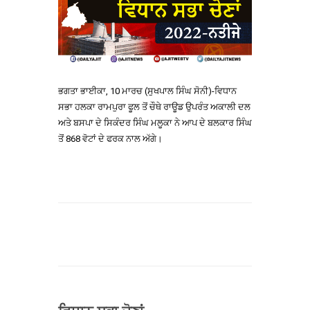
ਭਗਤਾ ਭਾਈਕਾ, 10 ਮਾਰਚ (ਸੁਖਪਾਲ ਸਿੰਘ ਸੋਨੀ)-ਵਿਧਾਨ
ਸਭਾ ਹਲਕਾ ਰਾਮਪੁਰਾ ਫੂਲ ਤੋਂ ਚੌਥੇ ਰਾਊਡ ਉਪਰੰਤ ਅਕਾਲੀ ਦਲ
ਅਤੇ ਬਸਪਾ ਦੇ ਸਿਕੰਦਰ ਸਿੰਘ ਮਲੂਕਾ ਨੇ ਆਪ ਦੇ ਬਲਕਾਰ ਸਿੰਘ
ਤੋਂ 868 ਵੋਟਾਂ ਦੇ ਫਰਕ ਨਾਲ ਅੱਗੇ।