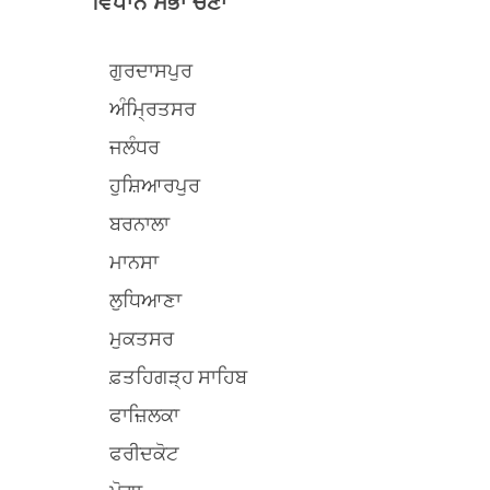
ਵਿਧਾਨ ਸਭਾ ਚੋਣਾਂ
ਗੁਰਦਾਸਪੁਰ
ਅੰਮ੍ਰਿਤਸਰ
ਜਲੰਧਰ
ਹੁਸ਼ਿਆਰਪੁਰ
ਬਰਨਾਲਾ
ਮਾਨਸਾ
ਲੁਧਿਆਣਾ
ਮੁਕਤਸਰ
ਫ਼ਤਹਿਗੜ੍ਹ ਸਾਹਿਬ
ਫਾਜ਼ਿਲਕਾ
ਫਰੀਦਕੋਟ