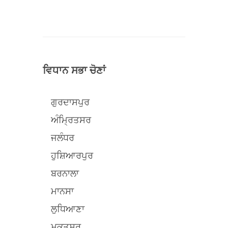
ਵਿਧਾਨ ਸਭਾ ਚੋਣਾਂ
ਗੁਰਦਾਸਪੁਰ
ਅੰਮ੍ਰਿਤਸਰ
ਜਲੰਧਰ
ਹੁਸ਼ਿਆਰਪੁਰ
ਬਰਨਾਲਾ
ਮਾਨਸਾ
ਲੁਧਿਆਣਾ
ਮੁਕਤਸਰ