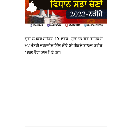
ਸ੍ਰੀ ਚਮਕੋਰ ਸਾਹਿਬ, 10 ਮਾਰਚ - ਸ੍ਰੀ ਚਮਕੋਰ ਸਾਹਿਬ ਤੋਂ
ਮੁੱਖ ਮੰਤਰੀ ਚਰਨਜੀਤ ਸਿੰਘ ਚੰਨੀ 8ਵੇਂ ਗੇੜ ਤੋਂ ਬਾਅਦ ਕਰੀਬ
1980 ਵੋਟਾਂ ਨਾਲ ਪਿਛੇ ਹਨ |