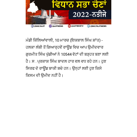
ਮੰਡੀ ਕਿੱਲਿਆਂਵਾਲੀ, 10 ਮਾਰਚ (ਇਕਬਾਲ ਸਿੰਘ ਸ਼ਾਂਤ) -
ਹਲਕਾ ਲੰਬੀ ਤੋਂ ਗਿਆਰ੍ਹਵੇਂ ਰਾਊਂਡ ਵਿਚ ਆਪ ਉਮੀਦਵਾਰ
ਗੁਰਮੀਤ ਸਿੰਘ ਖੁੱਡੀਆਂ ਨੇ 10544 ਵੋਟਾਂ ਦੀ ਬੜ੍ਹਤ ਬਣਾ ਲਈ
ਹੈ। ਸ . ਪ੍ਰਕਾਸ਼ ਸਿੰਘ ਬਾਦਲ ਹਾਰ ਵਲ ਵਧ ਰਹੇ ਹਨ। ਹੁਣ
ਸਿਰਫ ਦੋ ਰਾਊਂਡ ਬਾਕੀ ਬਚੇ ਹਨ। ਉਨ੍ਹਾਂ ਲਈ ਹੁਣ ਕਿਸੇ
ਕਿਸਮ ਦੀ ਉਮੀਦ ਨਹੀਂ ਹੈ।