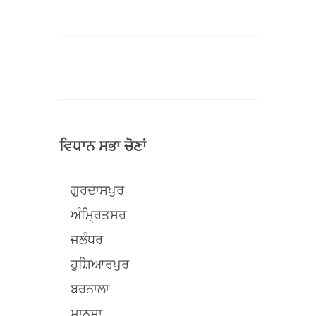
ਵਿਧਾਨ ਸਭਾ ਚੋਣਾਂ
ਗੁਰਦਾਸਪੁਰ
ਅੰਮ੍ਰਿਤਸਰ
ਜਲੰਧਰ
ਹੁਸ਼ਿਆਰਪੁਰ
ਬਰਨਾਲਾ
ਮਾਨਸਾ