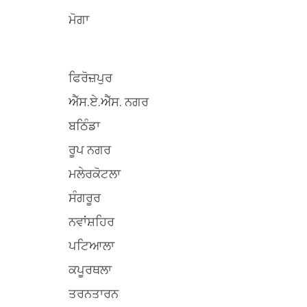
ਮੋਗਾ
ਫਿਰੋਜ਼ਪੁਰ
ਐੱਸ.ਏ.ਐੱਸ. ਨਗਰ
ਬਠਿੰਡਾ
ਰੂਪ ਨਗਰ
ਮਲੇਰਕੋਟਲਾ
ਸੰਗਰੂਰ
ਨਵਾਂਸ਼ਹਿਰ
ਪਟਿਆਲਾ
ਕਪੂਰਥਲਾ
ਤਰਨਤਾਰਨ