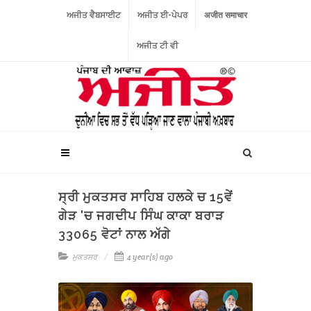
ਅਜੀਤ ਵੈਬਸਾਈਟ
ਅਜੀਤ ਈ-ਪੇਪਰ
अजीत समाचार
ਅਜੀਤ ਟੀ ਵੀ
ਸ੍ਰੀ ਮੁਕਤਸਰ ਸਾਹਿਬ ਹਲਕੇ ਚ 15ਵੇਂ
ਗੇੜ 'ਚ ਜਗਦੀਪ ਸਿੰਘ ਕਾਕਾ ਬਰਾੜ
33065 ਵੋਟਾਂ ਨਾਲ ਅੱਗੇ
ਮੁਕਤਸਰ
4 year(s) ago