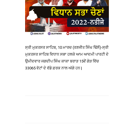
ਸ੍ਰੀ ਮੁਕਤਸਰ ਸਾਹਿਬ, 10 ਮਾਰਚ (ਰਣਜੀਤ ਸਿੰਘ ਢਿੱਲੋਂ)-ਸ੍ਰੀ
ਮੁਕਤਸਰ ਸਾਹਿਬ ਵਿਧਾਨ ਸਭਾ ਹਲਕੇ ਆਮ ਆਦਮੀ ਪਾਰਟੀ ਦੇ
ਉਮੀਦਵਾਰ ਜਗਦੀਪ ਸਿੰਘ ਕਾਕਾ ਬਰਾੜ 15ਵੇਂ ਗੇੜ ਵਿੱਚ
33065 ਵੋਟਾਂ ਦੇ ਵੱਡੇ ਫ਼ਰਕ ਨਾਲ ਅੱਗੇ ਹਨ |