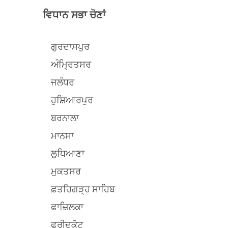
ਵਿਧਾਨ ਸਭਾ ਚੋਣਾਂ
ਗੁਰਦਾਸਪੁਰ
ਅੰਮ੍ਰਿਤਸਰ
ਜਲੰਧਰ
ਹੁਸ਼ਿਆਰਪੁਰ
ਬਰਨਾਲਾ
ਮਾਨਸਾ
ਲੁਧਿਆਣਾ
ਮੁਕਤਸਰ
ਫ਼ਤਹਿਗੜ੍ਹ ਸਾਹਿਬ
ਫਾਜ਼ਿਲਕਾ
ਫਰੀਦਕੋਟ