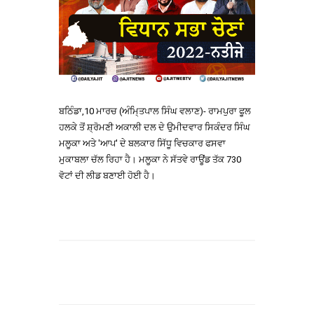
ਬਠਿੰਡਾ,10 ਮਾਰਚ (ਅੰਮਿ੍ਤਪਾਲ ਸਿੰਘ ਵਲਾਣ)- ਰਾਮਪੁਰਾ ਫੂਲ
ਹਲਕੇ ਤੋਂ ਸ਼੍ਰੋਮਣੀ ਅਕਾਲੀ ਦਲ ਦੇ ਉਮੀਦਵਾਰ ਸਿਕੰਦਰ ਸਿੰਘ
ਮਲੂਕਾ ਅਤੇ 'ਆਪ' ਦੇ ਬਲਕਾਰ ਸਿੱਧੂ ਵਿਚਕਾਰ ਫਸਵਾ
ਮੁਕਾਬਲਾ ਚੱਲ ਰਿਹਾ ਹੈ। ਮਲੂਕਾ ਨੇ ਸੱਤਵੇ ਰਾਊਂਡ ਤੱਕ 730
ਵੋਟਾਂ ਦੀ ਲੀਡ ਬਣਾਈ ਹੋਈ ਹੈ।