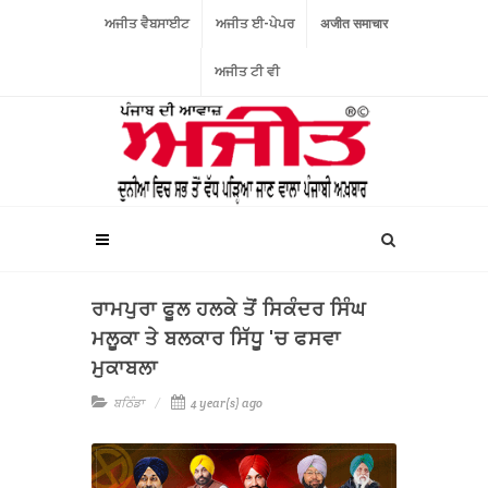
ਅਜੀਤ ਵੈਬਸਾਈਟ
ਅਜੀਤ ਈ-ਪੇਪਰ
अजीत समाचार
ਅਜੀਤ ਟੀ ਵੀ
ਰਾਮਪੁਰਾ ਫੂਲ ਹਲਕੇ ਤੋਂ ਸਿਕੰਦਰ ਸਿੰਘ
ਮਲੂਕਾ ਤੇ ਬਲਕਾਰ ਸਿੱਧੂ 'ਚ ਫਸਵਾ
ਮੁਕਾਬਲਾ
ਬਠਿੰਡਾ
4 year(s) ago