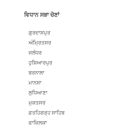
ਵਿਧਾਨ ਸਭਾ ਚੋਣਾਂ
ਗੁਰਦਾਸਪੁਰ
ਅੰਮ੍ਰਿਤਸਰ
ਜਲੰਧਰ
ਹੁਸ਼ਿਆਰਪੁਰ
ਬਰਨਾਲਾ
ਮਾਨਸਾ
ਲੁਧਿਆਣਾ
ਮੁਕਤਸਰ
ਫ਼ਤਹਿਗੜ੍ਹ ਸਾਹਿਬ
ਫਾਜ਼ਿਲਕਾ