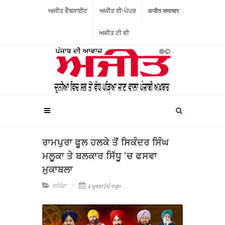
ਅਜੀਤ ਵੈਬਸਾਈਟ
ਅਜੀਤ ਈ-ਪੇਪਰ
अजीत समाचार
ਅਜੀਤ ਟੀ ਵੀ
ਰਾਮਪੁਰਾ ਫੂਲ ਹਲਕੇ ਤੋਂ ਸਿਕੰਦਰ ਸਿੰਘ
ਮਲੂਕਾ ਤੇ ਬਲਕਾਰ ਸਿੱਧੂ 'ਚ ਫਸਵਾ
ਮੁਕਾਬਲਾ
ਬਠਿੰਡਾ
4 year(s) ago