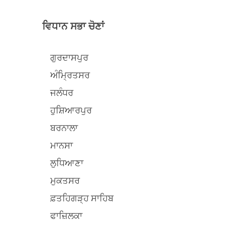
ਵਿਧਾਨ ਸਭਾ ਚੋਣਾਂ
ਗੁਰਦਾਸਪੁਰ
ਅੰਮ੍ਰਿਤਸਰ
ਜਲੰਧਰ
ਹੁਸ਼ਿਆਰਪੁਰ
ਬਰਨਾਲਾ
ਮਾਨਸਾ
ਲੁਧਿਆਣਾ
ਮੁਕਤਸਰ
ਫ਼ਤਹਿਗੜ੍ਹ ਸਾਹਿਬ
ਫਾਜ਼ਿਲਕਾ