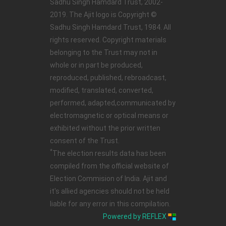
Sadhu Singh Hamdard Trust, 2002-
2019. The Ajit logo is Copyright ©
Sadhu Singh Hamdard Trust, 1984. All
rights reserved. Copyright materials
belonging to the Trust may not in
whole or in part be produced,
reproduced, published, rebroadcast,
modified, translated, converted,
performed, adapted,communicated by
electromagnetic or optical means or
exhibited without the prior written
consent of the Trust.
*
The election results data has been
compiled from the official website of
Election Commision of India. Ajit and
it's allied agencies should not be held
liable for any error in this compilation.
Powered by REFLEX