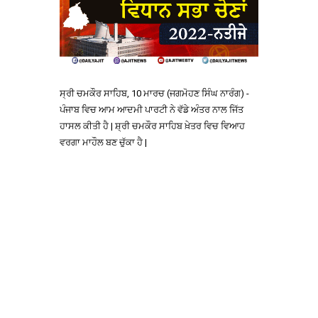
ਸ੍ਰੀ ਚਮਕੌਰ ਸਾਹਿਬ, 10 ਮਾਰਚ (ਜਗਮੋਹਣ ਸਿੰਘ ਨਾਰੰਗ) -
ਪੰਜਾਬ ਵਿਚ ਆਮ ਆਦਮੀ ਪਾਰਟੀ ਨੇ ਵੱਡੇ ਅੰਤਰ ਨਾਲ ਜਿੱਤ
ਹਾਸਲ ਕੀਤੀ ਹੈ | ਸ਼੍ਰੀ ਚਮਕੌਰ ਸਾਹਿਬ ਖ਼ੇਤਰ ਵਿਚ ਵਿਆਹ
ਵਰਗਾ ਮਾਹੌਲ ਬਣ ਚੁੱਕਾ ਹੈ |